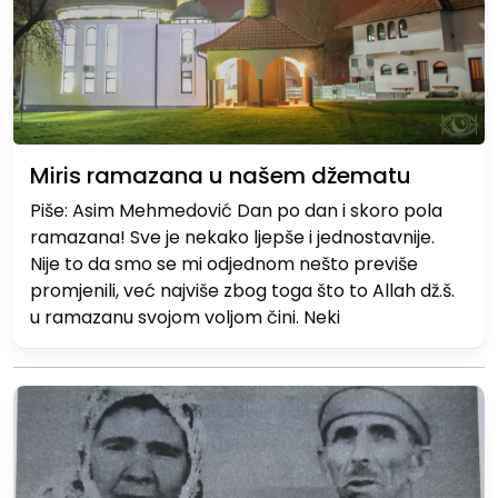
Miris ramazana u našem džematu
Piše: Asim Mehmedović Dan po dan i skoro pola
ramazana! Sve je nekako ljepše i jednostavnije.
Nije to da smo se mi odjednom nešto previše
promjenili, već najviše zbog toga što to Allah dž.š.
u ramazanu svojom voljom čini. Neki