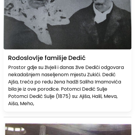
Rodoslovlje familije Dedić
Prostor gdje su živjeli i danas žive Dedići odgovara
nekadašnjem naseljenom mjestu Zukići. Dedić
Ajša, treća po redu žena hadži Saliha Imamovića
bila je iz ove porodice. Potomci Dedić Sulje
Potomci Dedić Sulje (1875) su: Ajiša, Halil, Meva,
Aiša, Meho,