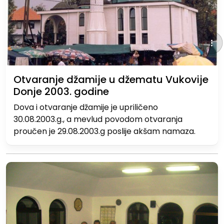
Otvaranje džamije u džematu Vukovije
Donje 2003. godine
Dova i otvaranje džamije je upriličeno
30.08.2003.g., a mevlud povodom otvaranja
proučen je 29.08.2003.g poslije akšam namaza.