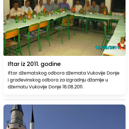
Iftar iz 2011. godine
Iftar džematskog odbora džemata Vukovije Donje
i građevinskog odbora za izgradnju džamije u
džematu Vukovije Donje 18.08.2011.