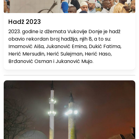
Hadž 2023
2023. godine iz džemata Vukovije Donje je hadž
obavio rekordan broj hadžija, njih 8, a to su:
Imamović Aiša, Jukanović Emina, Dukić Fatima,
Herić Mersudin, Herić Sulejman, Herić Haso,
Brđanović Osman i Jukanović Mujo.