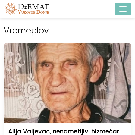
Main Navigation
Vremeplov
Alija Valjevac, nenametljivi hizmećar