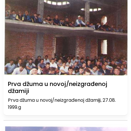
Prva džuma u novoj/neizgrađenoj
džamiji
Prva džuma u novoj/neizgrađenoj džamiji, 27.08.
1999.g