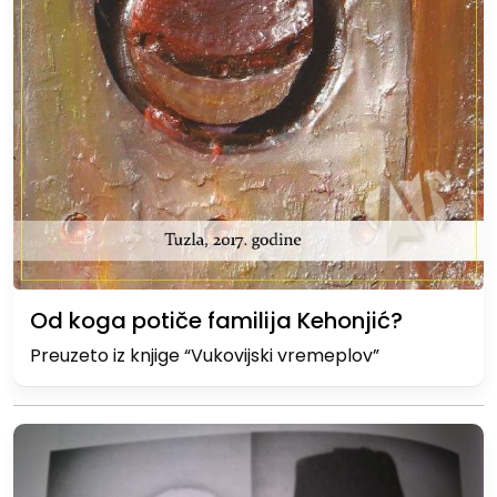
Od koga potiče familija Kehonjić?
Preuzeto iz knjige “Vukovijski vremeplov”