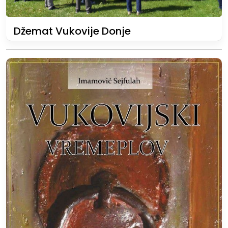
Džemat Vukovije Donje