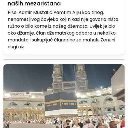
naših mezaristana
Piše: Admir Mustafić Pamtim Aliju kao tihog,
nenametljivog čovjeka koji nikad nije govorio ništa
ružno o bilo kome iz našeg džemata. Uvijek je bio
oko džamije, član džematskog odbora u nekoliko
mandata i sakupljač članarine za mahalu Zenuni
dugi niz