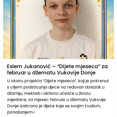
Eslem Jukanović – “Dijete mjeseca” za
februar u džematu Vukovije Donje
U okviru projekta “Dijete mjeseca”, koji je pokrenut
s ciljem podsticanja djece na redovan dolazak u
džamiju, mekteb i aktivno učešće u životu
zajednice, za mjesec februar u džematu Vukovije
Donje izabrano je dijete koje se svojim trudom,
ponašanjem i