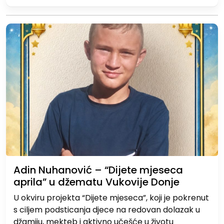
Adin Nuhanović – “Dijete mjeseca
aprila” u džematu Vukovije Donje
U okviru projekta “Dijete mjeseca”, koji je pokrenut
s ciljem podsticanja djece na redovan dolazak u
džamiju, mekteb i aktivno učešće u životu