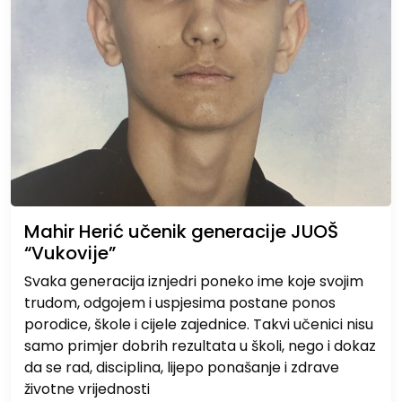
Mahir Herić učenik generacije JUOŠ
“Vukovije”
Svaka generacija iznjedri poneko ime koje svojim
trudom, odgojem i uspjesima postane ponos
porodice, škole i cijele zajednice. Takvi učenici nisu
samo primjer dobrih rezultata u školi, nego i dokaz
da se rad, disciplina, lijepo ponašanje i zdrave
životne vrijednosti