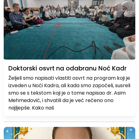
Doktorski osvrt na odabranu Noć Kadr
Željeli smo napisati vlastiti osvrt na program koji je
izveden u Noći Kadra, ali kada smo započeli, susreli
smo se s tekstom koji je o tome napisao dr. Asim
Mehmedović, i shvatili da je već rečeno ono
najljepše. Kako naš