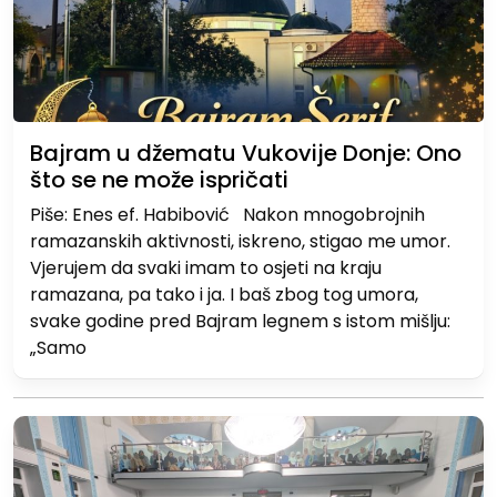
Bajram u džematu Vukovije Donje: Ono
što se ne može ispričati
Piše: Enes ef. Habibović Nakon mnogobrojnih
ramazanskih aktivnosti, iskreno, stigao me umor.
Vjerujem da svaki imam to osjeti na kraju
ramazana, pa tako i ja. I baš zbog tog umora,
svake godine pred Bajram legnem s istom mišlju:
„Samo