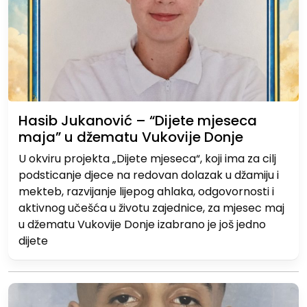
Hasib Jukanović – “Dijete mjeseca
maja” u džematu Vukovije Donje
U okviru projekta „Dijete mjeseca“, koji ima za cilj
podsticanje djece na redovan dolazak u džamiju i
mekteb, razvijanje lijepog ahlaka, odgovornosti i
aktivnog učešća u životu zajednice, za mjesec maj
u džematu Vukovije Donje izabrano je još jedno
dijete