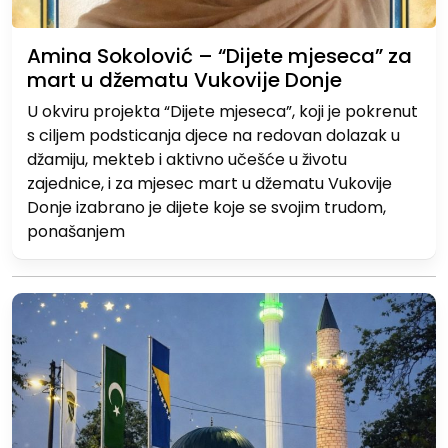
Amina Sokolović – “Dijete mjeseca” za
mart u džematu Vukovije Donje
U okviru projekta “Dijete mjeseca”, koji je pokrenut
s ciljem podsticanja djece na redovan dolazak u
džamiju, mekteb i aktivno učešće u životu
zajednice, i za mjesec mart u džematu Vukovije
Donje izabrano je dijete koje se svojim trudom,
ponašanjem