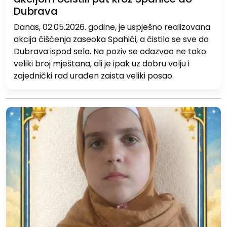
Dubrava
Danas, 02.05.2026. godine, je uspješno realizovana
akcija čišćenja zaseoka Spahići, a čistilo se sve do
Dubrava ispod sela. Na poziv se odazvao ne tako
veliki broj mještana, ali je ipak uz dobru volju i
zajednički rad urađen zaista veliki posao.