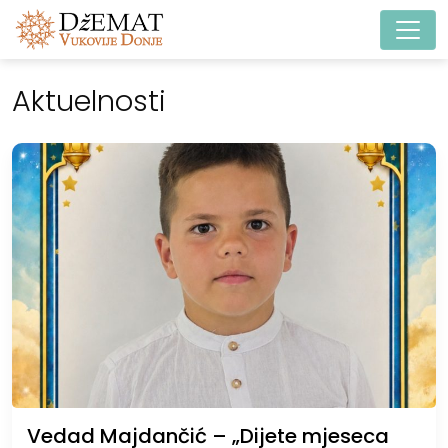
Main Navigation
Aktuelnosti
Vedad Majdančić – „Dijete mjeseca