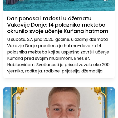
Dan ponosa i radosti u džematu
Vukovije Donje: 14 polaznika mekteba
okrunilo svoje učenje Kur’ana hatmom
U subotu, 27. juna 2026. godine, u džamiji džemata
Vukovije Donje proučena je hatma-dova za 14
polaznika mekteba koji su uspješno završili učenje
Kur’ana pred svojim muallimom, Enes ef.
Habibovićem. Svečanosti je prisustvovalo oko 200
vjernika, roditelja, rodbine, prijatelja, džematlija