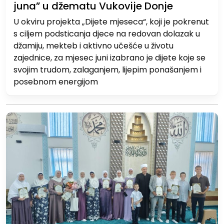
juna” u džematu Vukovije Donje
U okviru projekta „Dijete mjeseca“, koji je pokrenut
s ciljem podsticanja djece na redovan dolazak u
džamiju, mekteb i aktivno učešće u životu
zajednice, za mjesec juni izabrano je dijete koje se
svojim trudom, zalaganjem, lijepim ponašanjem i
posebnom energijom