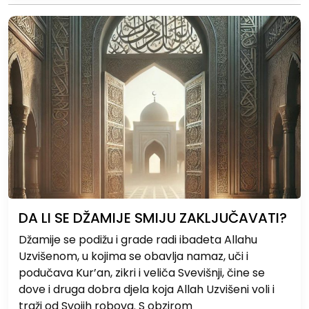
DA LI SE DŽAMIJE SMIJU ZAKLJUČAVATI?
Džamije se podižu i grade radi ibadeta Allahu
Uzvišenom, u kojima se obavlja namaz, uči i
podučava Kur’an, zikri i veliča Svevišnji, čine se
dove i druga dobra djela koja Allah Uzvišeni voli i
traži od Svojih robova. S obzirom