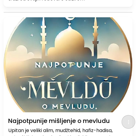
Najpotpunije mišljenje o mevludu
Upitan je veliki alim, mudžtehid, hafiz-hadisa,