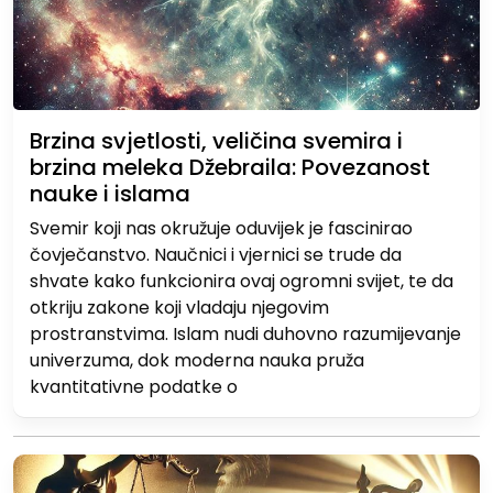
Brzina svjetlosti, veličina svemira i
brzina meleka Džebraila: Povezanost
nauke i islama
Svemir koji nas okružuje oduvijek je fascinirao
čovječanstvo. Naučnici i vjernici se trude da
shvate kako funkcionira ovaj ogromni svijet, te da
otkriju zakone koji vladaju njegovim
prostranstvima. Islam nudi duhovno razumijevanje
univerzuma, dok moderna nauka pruža
kvantitativne podatke o