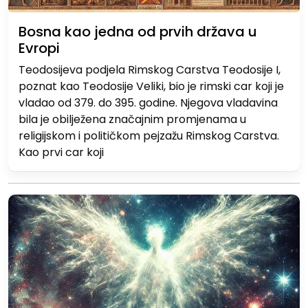
Bosna kao jedna od prvih država u
Evropi
Teodosijeva podjela Rimskog Carstva Teodosije I,
poznat kao Teodosije Veliki, bio je rimski car koji je
vladao od 379. do 395. godine. Njegova vladavina
bila je obilježena značajnim promjenama u
religijskom i političkom pejzažu Rimskog Carstva.
Kao prvi car koji