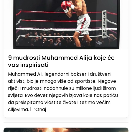
9 mudrosti Muhammed Alija koje će
vas inspirisati
Muhammed Ali, legendarni bokser i društveni
aktivist, bio je mnogo više od sportiste. Njegove
riječi i mudrosti nadahnule su milione ljudi širom
svijeta. Evo devet njegovih izjava koje nas potiču
da preispitamo vlastite živote i težimo većim
ciljevima. 1. “Onaj