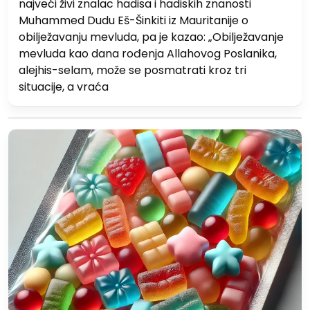
najveći živi znalac hadisa i hadiskih znanosti
Muhammed Dudu Eš-Šinkiti iz Mauritanije o
obilježavanju mevluda, pa je kazao: „Obilježavanje
mevluda kao dana rođenja Allahovog Poslanika,
alejhis-selam, može se posmatrati kroz tri
situacije, a vraća