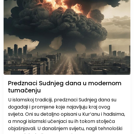
Predznaci Sudnjeg dana u modernom
tumačenju
U islamskoj tradiciji, predznaci Sudnjeg dana su
događaji i promjene koje najavljuju kraj ovog
svijeta. Oni su detaljno opisani u Kur’anu i hadisima,
a mnogi islamski učenjaci su ih tokom stoljeća
objašnjavali. U današnjem svijetu, nagli tehnološki