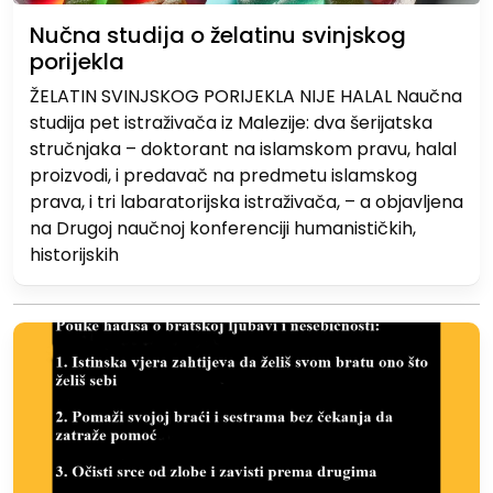
Nučna studija o želatinu svinjskog
porijekla
ŽELATIN SVINJSKOG PORIJEKLA NIJE HALAL Naučna
studija pet istraživača iz Malezije: dva šerijatska
stručnjaka – doktorant na islamskom pravu, halal
proizvodi, i predavač na predmetu islamskog
prava, i tri labaratorijska istraživača, – a objavljena
na Drugoj naučnoj konferenciji humanističkih,
historijskih