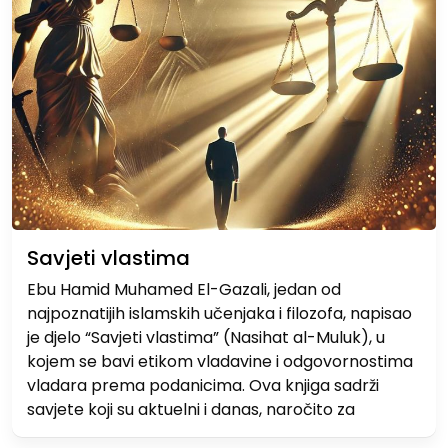
Savjeti vlastima
Ebu Hamid Muhamed El-Gazali, jedan od
najpoznatijih islamskih učenjaka i filozofa, napisao
je djelo “Savjeti vlastima” (Nasihat al-Muluk), u
kojem se bavi etikom vladavine i odgovornostima
vladara prema podanicima. Ova knjiga sadrži
savjete koji su aktuelni i danas, naročito za