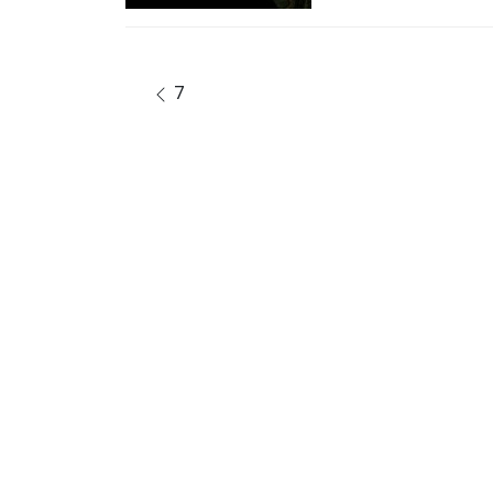
Post navigation
7