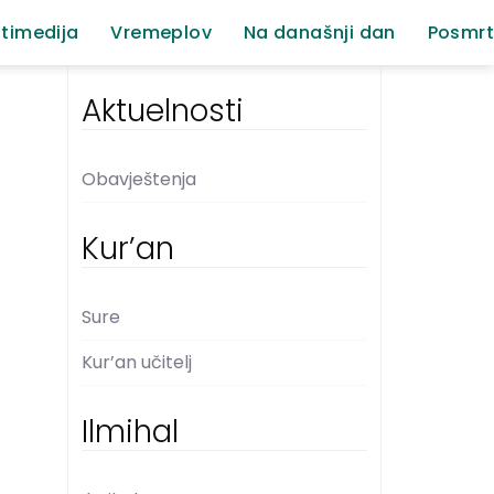
timedija
Vremeplov
Na današnji dan
Posmrt
Aktuelnosti
Obavještenja
Kur’an
Sure
Kur’an učitelj
Ilmihal