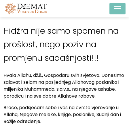
Main Navigation
Hidžra nije samo spomen na
prošlost, nego poziv na
promjenu sadašnjosti!!!
Hvala Allahu, dž.š., Gospodaru svih svjetova. Donesimo
salavat i selam na posljednjeg Allahovog poslanika i
miljenika Muhammeda, s.a.v.s., na njegove ashabe,
porodicu i na sve dobre Allahove robove.
Braćo, podsjećam sebe i vas na čvrsto vjerovanje u
Allaha, Njegove meleke, knjige, poslanike, Sudnji dan i
Božije određenje.