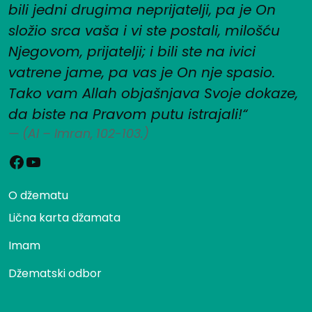
bili jedni drugima neprijatelji, pa je On
složio srca vaša i vi ste postali, milošću
Njegovom, prijatelji; i bili ste na ivici
vatrene jame, pa vas je On nje spasio.
Tako vam Allah objašnjava Svoje dokaze,
da biste na Pravom putu istrajali!“
(Al – Imran, 102-103.)
Facebook
YouTube
O džematu
Lična karta džamata
Imam
Džematski odbor