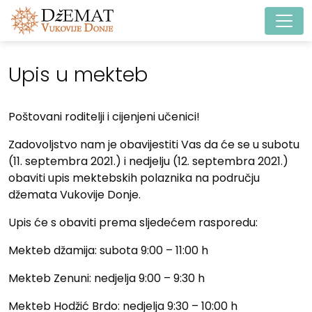
Main Navigation
Upis u mekteb
Poštovani roditelji i cijenjeni učenici!
Zadovoljstvo nam je obavijestiti Vas da će se u subotu
(11. septembra 2021.) i nedjelju (12. septembra 2021.)
obaviti upis mektebskih polaznika na području
džemata Vukovije Donje.
Upis će s obaviti prema sljedećem rasporedu:
Mekteb džamija: subota 9:00 – 11:00 h
Mekteb Zenuni: nedjelja 9:00 – 9:30 h
Mekteb Hodžić Brdo: nedjelja 9:30 – 10:00 h