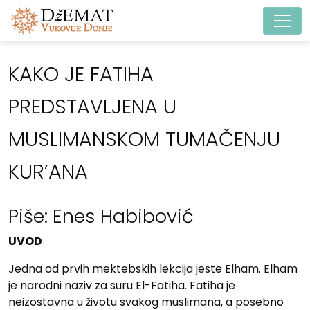
Main Navigation
KAKO JE FATIHA
PREDSTAVLJENA U
MUSLIMANSKOM TUMAČENJU
KUR’ANA
Piše: Enes Habibović
UVOD
Jedna od prvih mektebskih lekcija jeste Elham. Elham
je narodni naziv za suru El-Fatiha. Fatiha je
neizostavna u životu svakog muslimana, a posebno