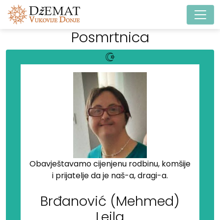
Main Navigation
Posmrtnica
Obavještavamo cijenjenu rodbinu, komšije
i prijatelje da je naš-a, dragi-a.
Brđanović (Mehmed)
Lejla